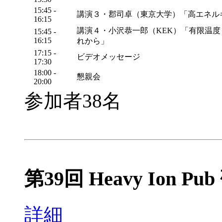
15:45 -
講演３・郡司卓（東京大学）「高エネル
16:15
講演４・小沢恭一郎（KEK）「有限温
15:45 -
16:15
れから」
17:15 -
ビデオメッセージ
17:30
18:00 -
懇親会
20:00
参加者38名
第39回 Heavy Ion Pu
詳細