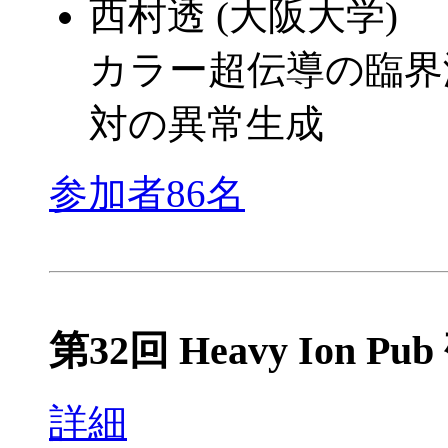
西村透 (大阪大学)
カラー超伝導の臨界
対の異常生成
参加者86名
第32回 Heavy Ion Pu
詳細