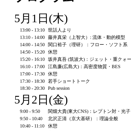
5月1日(木)
13:00 - 13:10
世話人より
13:10 - 14:00
藤井真栄（上智大）: 流体・動的模型
14:00 - 14:50
関口裕子（理研）：フロー・ソフト系
14:50 - 15:20
休憩
15:20 - 16:10
坂井真吾 (筑波大)：ジェット・重クォ
16:10 - 17:00
江島廉(広島大)：高密度物質・BES
17:00 - 17:30
休憩
17:30 - 18:30
若手ショートトーク
18:30 - 20:30
Pub session
5月2日(金)
9:00 - 9:50
関畑大貴(東大CNS)：レプトン対・光子
9:50 - 10:40
北沢正清（京大基研）：理論全般
10:40 - 11:10
休憩