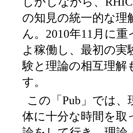
しかしながら、RHI
の知見の統一的な理
ん。2010年11月
よ稼働し、最初の実
験と理論の相互理解
す。
この「Pub」では
体に十分な時間を取
論をして行き、理論