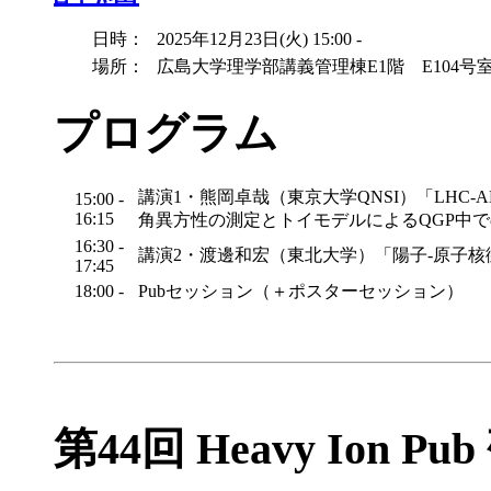
日時：
2025年12月23日(火) 15:00 -
場所：
広島大学理学部講義管理棟E1階 E104号
プログラム
講演1・熊岡卓哉（東京大学QNSI）「LHC-
15:00 -
16:15
角異方性の測定とトイモデルによるQGP中
16:30 -
講演2・渡邊和宏（東北大学）「陽子-原子
17:45
18:00 -
Pubセッション（＋ポスターセッション）
第44回 Heavy Ion Pu