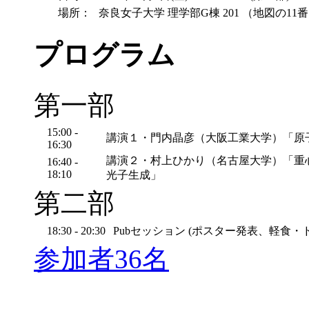
場所：
奈良女子大学 理学部G棟 201 （地図の11
プログラム
第一部
15:00 -
講演１・門内晶彦（大阪工業大学）「原
16:30
講演２・村上ひかり（名古屋大学）「重心
16:40 -
18:10
光子生成」
第二部
18:30 - 20:30
Pubセッション (ポスター発表、軽食・
参加者36名