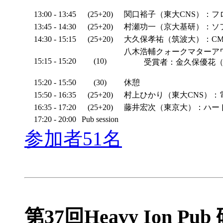
13:00 - 13:45
(25+20)
関口裕子（東大CNS）：フ
13:45 - 14:30
(25+20)
村瀬功一（京大基研）：ソ
14:30 - 15:15
(25+20)
大久保孝祐（筑波大）：CM
八木浩輔クォークマターア
15:15 - 15:20
(10)
受賞者：金久保優花
15:20 - 15:50
(30)
休憩
15:50 - 16:35
(25+20)
村上ひかり（東大CNS）：
16:35 - 17:20
(25+20)
藤井宏次（東京大）：ハー
17:20 - 20:00
Pub session
参加者51名
第37回Heavy Ion Pu