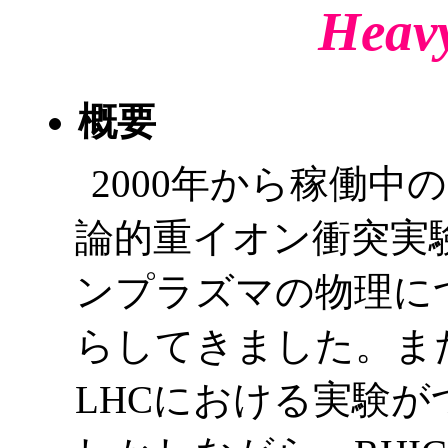
Heav
概要
2000年から稼働中の
論的重イオン衝突実
ンプラズマの物理に
らしてきました。また、
LHCにおける実験