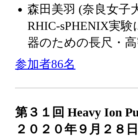
森田美羽 (奈良女子
RHIC-sPHENI
器のための長尺・高
参加者86名
第３１回 Heavy Ion 
２０２０年９月２８日 (