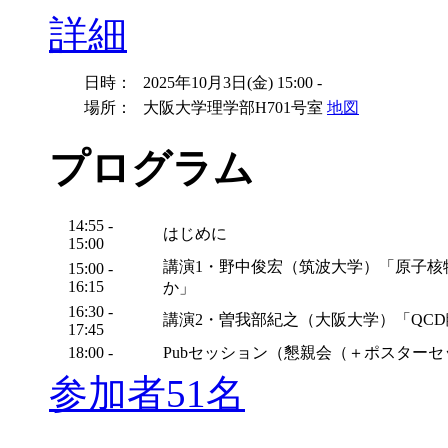
詳細
日時：
2025年10月3日(金) 15:00 -
場所：
大阪大学理学部H701号室
地図
プログラム
14:55 -
はじめに
15:00
講演1・野中俊宏（筑波大学）「原子核物質の
15:00 -
16:15
か」
16:30 -
講演2・曽我部紀之（大阪大学）「QCD臨界
17:45
18:00 -
Pubセッション（懇親会（＋ポスター
参加者51名