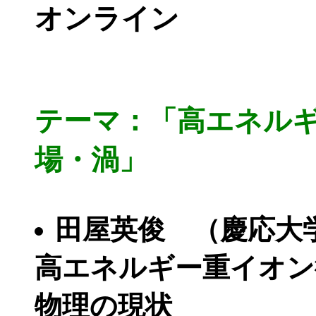
オンライン
テーマ：「高エネル
場・渦」
田屋英俊 （慶応大
高エネルギー重イオン
物理の現状