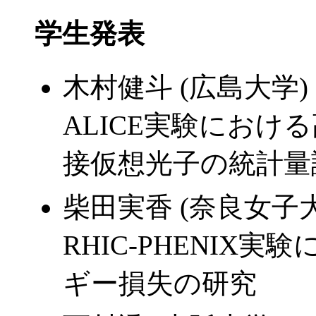
学生発表
木村健斗 (広島大学)
ALICE実験におけ
接仮想光子の統計量
柴田実香 (奈良女子
RHIC-PHENIX
ギー損失の研究