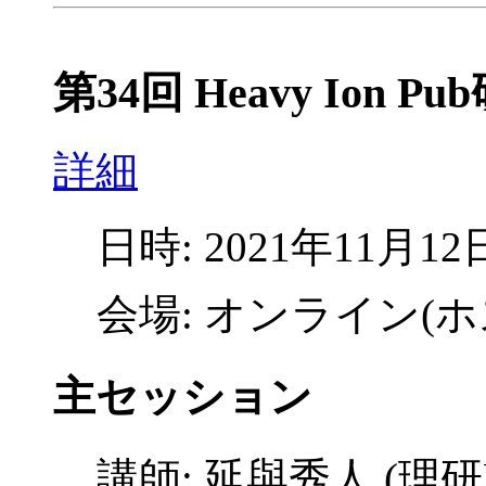
第34回 Heavy Ion P
詳細
日時: 2021年11月12日(
会場: オンライン(ホ
主セッション
講師: 延與秀人 (理