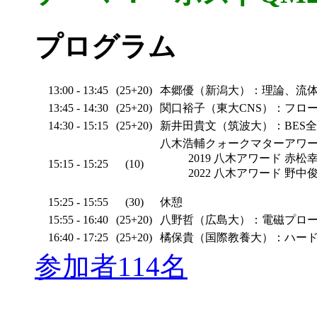
プログラム
13:00 - 13:45
(25+20)
本郷優（新潟大）：理論、流
13:45 - 14:30
(25+20)
関口裕子（東大CNS）：フロ
14:30 - 15:15
(25+20)
新井田貴文（筑波大）：BES
八木浩輔クォークマターアワ
2019 八木アワード 赤
15:15 - 15:25
(10)
2022 八木アワード 野
15:25 - 15:55
(30)
休憩
15:55 - 16:40
(25+20)
八野哲（広島大）：電磁プロ
16:40 - 17:25
(25+20)
橘保貴（国際教養大）：ハー
参加者114名