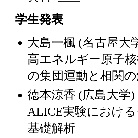
学生発表
大島一楓 (名古屋大学
高エネルギー原子核
の集団運動と相関の
徳本涼香 (広島大学)
ALICE実験にお
基礎解析