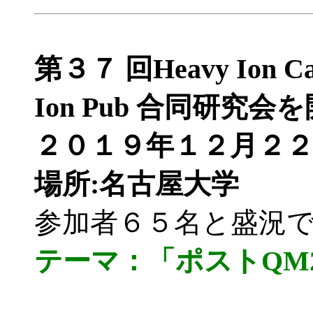
第３７ 回Heavy Ion 
Ion Pub 合同研究
２０１９年１２月２２日
場所:名古屋大学
参加者６５名と盛況
テーマ：「ポストQM2