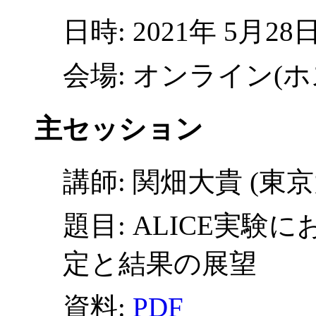
日時: 2021年 5月28日(
会場: オンライン(ホ
主セッション
講師: 関畑大貴 (東京
題目: ALICE実
定と結果の展望
資料:
PDF