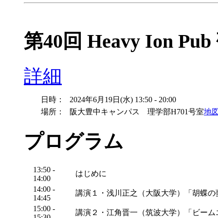
第40回 Heavy Ion Pu
詳細
日時：
2024年6月19日(水) 13:50 - 20:00
場所：
阪大豊中キャンパス 理学部H701号室
地
プログラム
13:50 -
はじめに
14:00
14:00 -
講演１・浅川正之（大阪大学）「胡蝶の
14:45
15:00 -
講演２・江角晋一（筑波大学）「ビーム
15:30