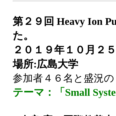
第２９回 Heavy Ion
た。
２０１９年１０月２５日
場所:広島大学
参加者４６名と盛況の
テーマ：「Small Syst