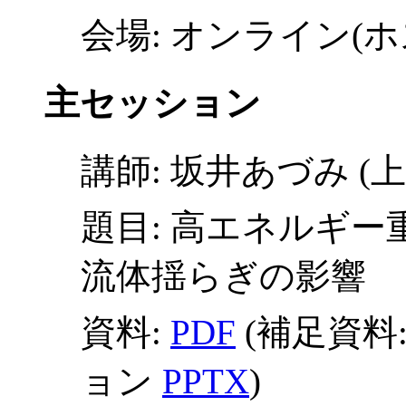
会場: オンライン(ホ
主セッション
講師: 坂井あづみ (
題目: 高エネルギ
流体揺らぎの影響
資料:
PDF
(補足資料:
ョン
PPTX
)