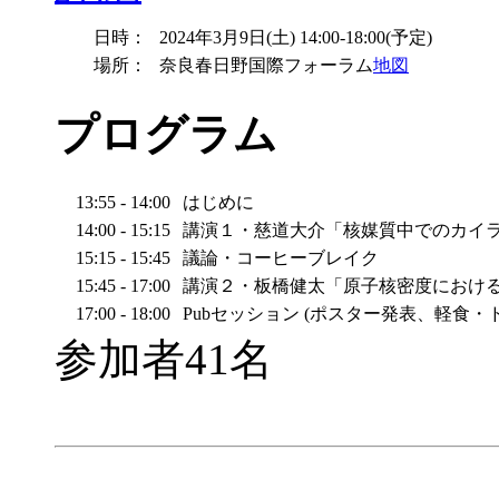
日時：
2024年3月9日(土) 14:00-18:00(予定)
場所：
奈良春日野国際フォーラム
地図
プログラム
13:55 - 14:00
はじめに
14:00 - 15:15
講演１・慈道大介「核媒質中でのカイ
15:15 - 15:45
議論・コーヒーブレイク
15:45 - 17:00
講演２・板橋健太「原子核密度におけ
17:00 - 18:00
Pubセッション (ポスター発表、軽食・
参加者41名